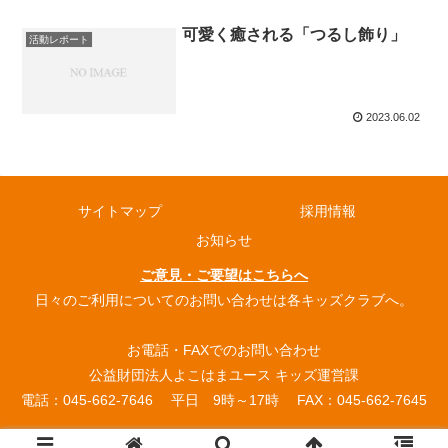
可愛く癒される「つるし飾り」
活動レポート
2023.06.02
サイトマップ
採用情報
お知らせ
ご意見・ご要望はこちらへ
日々のご利用についてのお問い合わせは各キッズクラブへ。
お電話・FAXでのお問い合わせ
公益財団法人よこはまユース キッズ運営課
電話：045-662-7646 平日 9時～17時 FAX：045-662-7645