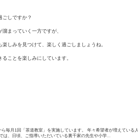
過ごしですか？
が溜まっていく一方ですが、
も楽しみを見つけて、楽しく過ごしましょうね。
きることを楽しみにしています。
ら毎月1回「茶道教室」を実施しています。 年々希望者が増えている人
では、日頃、ご指導いただいている裏千家の先生や小学...