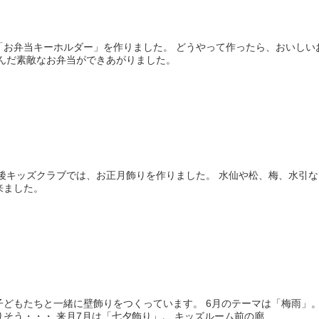
お弁当キーホルダー」を作りました。 どうやって作ったら、おいしい
こんだ素敵なお弁当ができあがりました。
課後キッズクラブでは、お正月飾りを作りました。 水仙や松、梅、水引
来ました。
どもたちと一緒に壁飾りをつくっています。 6月のテーマは「梅雨」
う・・・ 来月7月は「七夕飾り」。 キッズルーム前の廊...