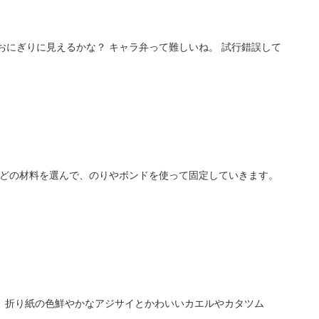
おにぎりに見えるかな？ キャラ弁って難しいね。 試行錯誤して
などの材料を選んで、のりやボンドを使って固定していきます。
。 折り紙の色鮮やかなアジサイとかわいいカエルやカタツム