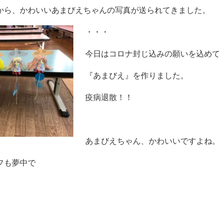
から、かわいいあまびえちゃんの写真が送られてきました。
・・・
今日はコロナ封じ込みの願いを込めて
『あまびえ』を作りました。
疫病退散！！
あまびえちゃん、かわいいですよね。
フも夢中で