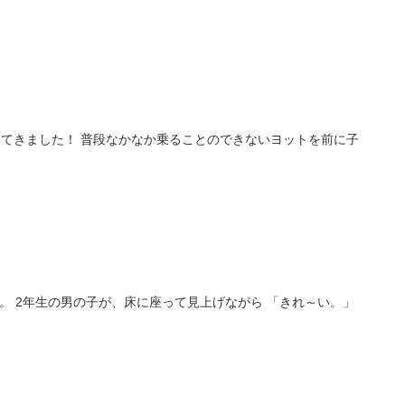
ってきました！ 普段なかなか乗ることのできないヨットを前に子
。 2年生の男の子が、床に座って見上げながら 「きれ～い。」