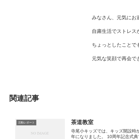
みなさん、元気にお
自粛生活でストレス
ちょっとしたことで
元気な笑顔で再会で
関連記事
茶道教室
活動レポート
寺尾小キッズでは、キッズ開設時か
年になりました。 10周年記念式典