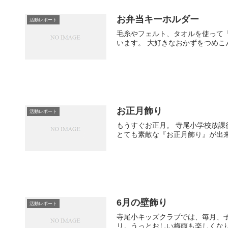
お弁当キーホルダー
活動レポート
毛糸やフェルト、タオルを使って「
います。 大好きなおかずをつめ
お正月飾り
活動レポート
もうすぐお正月。 寺尾小学校放
とても素敵な『お正月飾り』が出
6月の壁飾り
活動レポート
寺尾小キッズクラブでは、毎月、子
リ。うっとおしい梅雨も楽しくなりそ