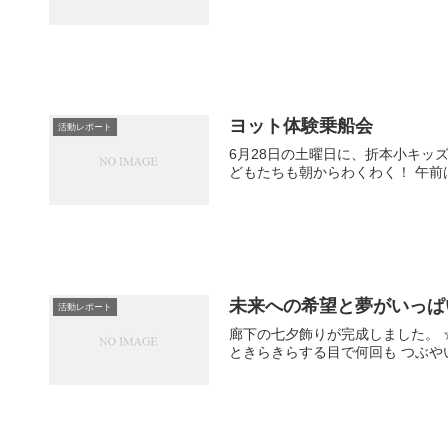
ヨット体験乗船会
活動レポート
6月28日の土曜日に、折本小キッ
どもたちも朝からわくわく！ 午前
未来への希望と夢がいっぱ
活動レポート
廊下の七夕飾りが完成しました。 
ときらきらする目で何回も つぶや