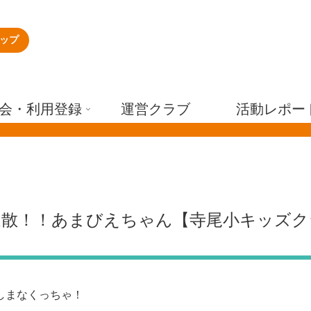
ップ
会・利用登録
運営クラブ
活動レポー
退散！！あまびえちゃん【寺尾小キッズク
しまなくっちゃ！