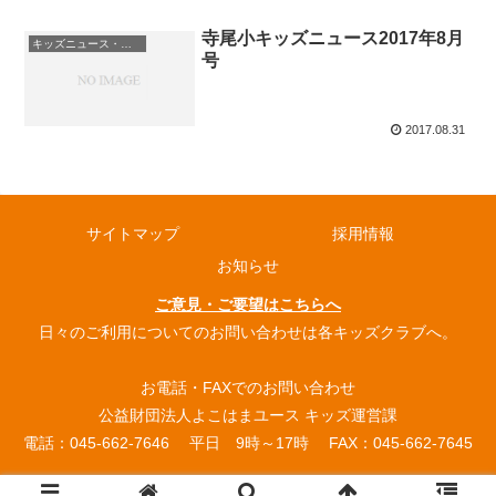
寺尾小キッズニュース2017年8月
キッズニュース・お知らせ
号
2017.08.31
サイトマップ
採用情報
お知らせ
ご意見・ご要望はこちらへ
日々のご利用についてのお問い合わせは各キッズクラブへ。
お電話・FAXでのお問い合わせ
公益財団法人よこはまユース キッズ運営課
電話：045-662-7646 平日 9時～17時 FAX：045-662-7645