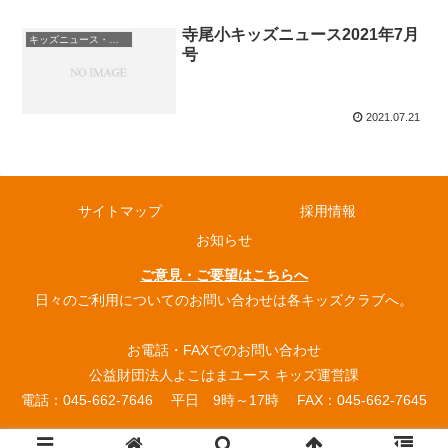
寺尾小キッズニュース2021年7月
キッズニュース・お知らせ
号
2021.07.21
サイトマップ
採用情報
お知らせ
ご意見・ご要望はこちらへ
日々のご利用についてのお問い合わせは各キッズクラブへ。
お電話・FAXでのお問い合わせ
公益財団法人よこはまユース キッズ運営課
電話：045-662-7646 平日 9時～17時 FAX：045-662-7645