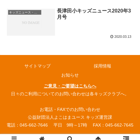
長津田小キッズニュース2020年3
キッズニュース・お知らせ
月号
2020.03.13
サイトマップ
採用情報
お知らせ
ご意見・ご要望はこちらへ
日々のご利用についてのお問い合わせは各キッズクラブへ。
お電話・FAXでのお問い合わせ
公益財団法人よこはまユース キッズ運営課
電話：045-662-7646 平日 9時～17時 FAX：045-662-7645