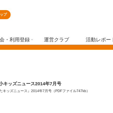
ップ
会・利用登録
運営クラブ
活動レポー
小キッズニュース2014年7月号
たキッズニュース』2014年7月号（PDFファイル747kb）