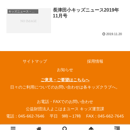
長津田小キッズニュース2019年
キッズニュース・お知らせ
11月号
2019.11.20
サイトマップ
採用情報
お知らせ
ご意見・ご要望はこちらへ
日々のご利用についてのお問い合わせは各キッズクラブへ。
お電話・FAXでのお問い合わせ
公益財団法人よこはまユース キッズ運営課
電話：045-662-7646 平日 9時～17時 FAX：045-662-7645