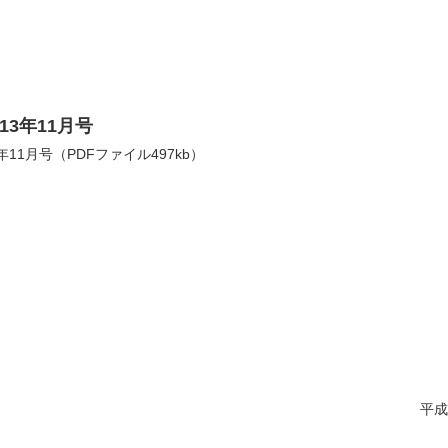
3年11月号
11月号（PDFファイル497kb）
平成