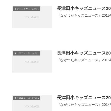
長津田小キッズニュース20
キッズニュース・お知らせ
『ながつたキッズニュース』2015年
長津田小キッズニュース20
キッズニュース・お知らせ
『ながつたキッズニュース』2015年
長津田小キッズニュース20
キッズニュース・お知らせ
『ながつたキッズニュース』2014年