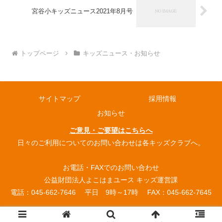
宮谷小キッズニュース2021年8月号
トップページ
キッズニュース・お知らせ
サイトマップ
採用情報
お知らせ
ご意見・ご要望はこちらへ
日々のご利用についてのお問い合わせは各キッズクラブへ。
お電話・FAXでのお問い合わせ
公益財団法人よこはまユース キッズ運営課
電話：045-662-7646 平日 9時～17時 FAX：045-662-7645
© 2004 よこはまユース放課後キッズクラブ