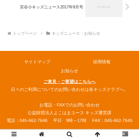
宮谷小キッズニュース2017年9月号
トップページ
キッズニュース・お知らせ
サイトマップ
採用情報
お知らせ
ご意見・ご要望はこちらへ
日々のご利用についてのお問い合わせは各キッズクラブへ。
お電話・FAXでのお問い合わせ
公益財団法人よこはまユース キッズ運営課
電話：045-662-7646 平日 9時～17時 FAX：045-662-7645
© 2004 よこはまユース放課後キッズクラブ