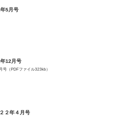
1年5月号
年12月号
月号（PDFファイル323kb）
２２年４月号