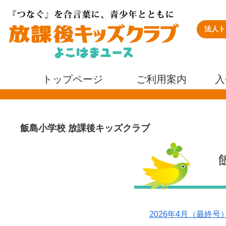
法人ト
トップページ
ご利用案内
入
飯島小学校 放課後キッズクラブ
2026年4月（最終号）