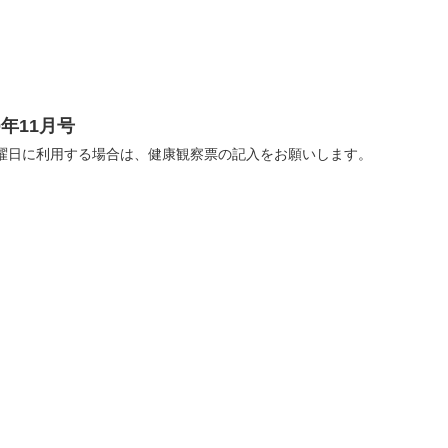
年11月号
B） 土曜日に利用する場合は、健康観察票の記入をお願いします。