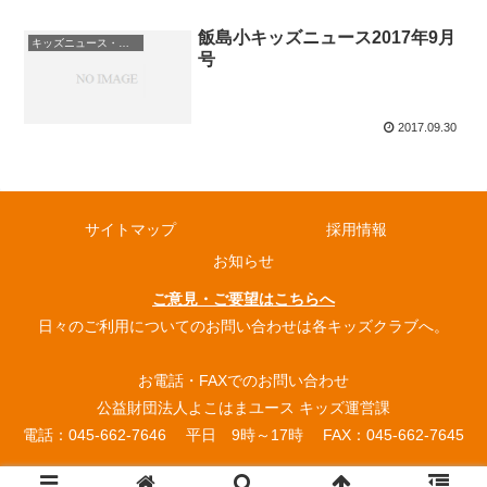
飯島小キッズニュース2017年9月
キッズニュース・お知らせ
号
2017.09.30
サイトマップ
採用情報
お知らせ
ご意見・ご要望はこちらへ
日々のご利用についてのお問い合わせは各キッズクラブへ。
お電話・FAXでのお問い合わせ
公益財団法人よこはまユース キッズ運営課
電話：045-662-7646 平日 9時～17時 FAX：045-662-7645