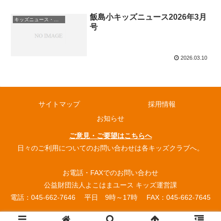
飯島小キッズニュース2026年3月
キッズニュース・お知らせ
号
2026.03.10
サイトマップ
採用情報
お知らせ
ご意見・ご要望はこちらへ
日々のご利用についてのお問い合わせは各キッズクラブへ。
お電話・FAXでのお問い合わせ
公益財団法人よこはまユース キッズ運営課
電話：045-662-7646 平日 9時～17時 FAX：045-662-7645