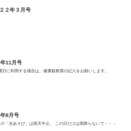
２２年３月号
年11月号
B） 土曜日に利用する場合は、健康観察票の記入をお願いします。
9年8月号
） 20日の「水あそび」は雨天中止。 この日だけは雨降らないで・・・