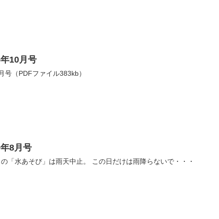
年10月号
月号（PDFファイル383kb）
9年8月号
） 20日の「水あそび」は雨天中止。 この日だけは雨降らないで・・・