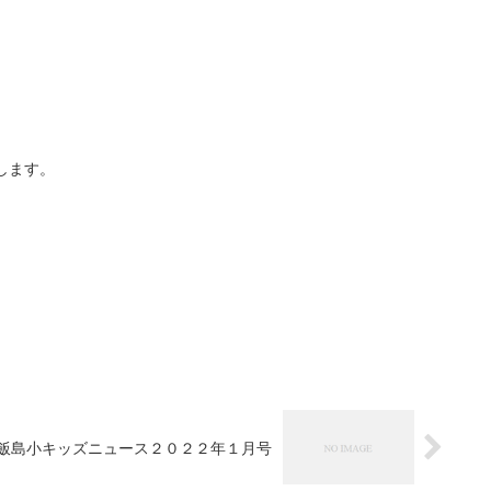
します。
飯島小キッズニュース２０２２年１月号