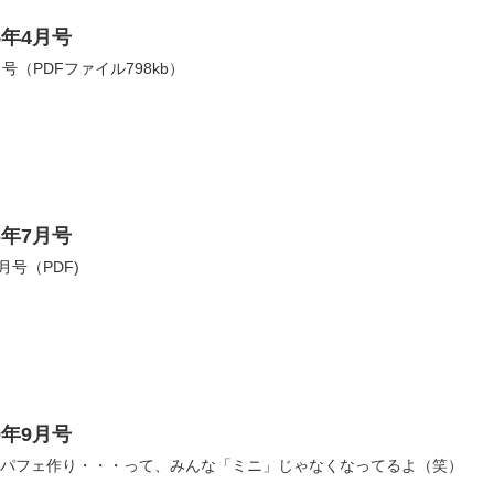
5年4月号
号（PDFファイル798kb）
6年7月号
月号（PDF)
9年9月号
B） ミニパフェ作り・・・って、みんな「ミニ」じゃなくなってるよ（笑）