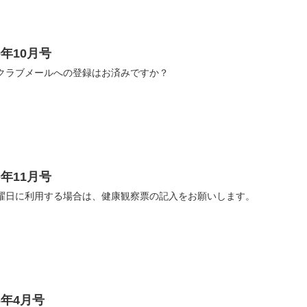
年10月号
キッズクラブメールへの登録はお済みですか？
年11月号
B） 土曜日に利用する場合は、健康観察票の記入をお願いします。
6年4月号