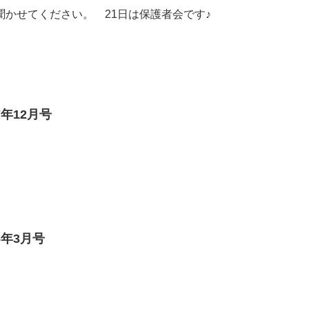
聞かせてください。 21日は保護者会です♪
年12月号
6年3月号