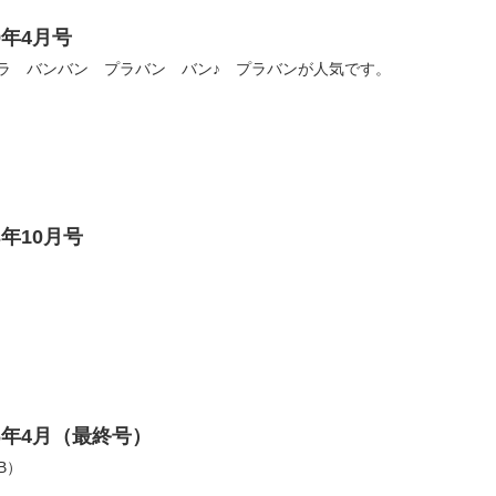
9年4月号
) プラプラ バンバン プラバン バン♪ プラバンが人気です。
年10月号
6年4月（最終号）
B）