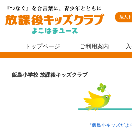
法人ト
トップページ
ご利用案内
入
飯島小学校 放課後キッズクラブ
『飯島小キッズだより』