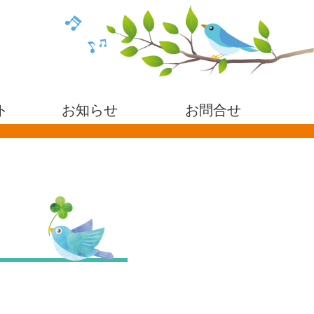
ト
お知らせ
お問合せ