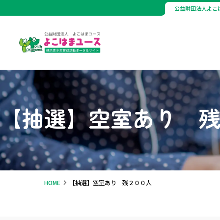
公益財団法人よこ
【抽選】空室あり 
HOME
【抽選】空室あり 残２００人