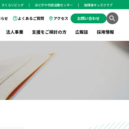
さくらリビング
ほどがや市民活動センター
放課後キッズクラブ
知らせ
よくあるご質問
アクセス
お問い合わせ
法人事業
支援をご検討の方
広報誌
採用情報