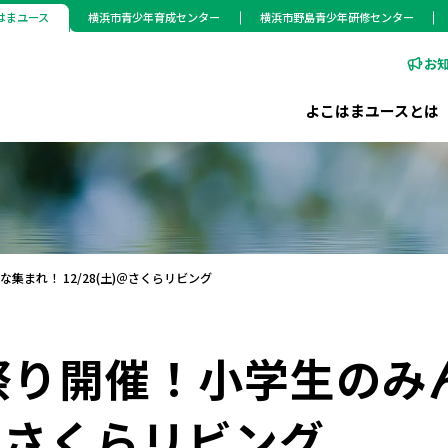
はまユース
横浜市青少年育成センター
横浜市野島青少年研修センター
お
よこはまユースとは
まれ！ 12/28(土)＠さくらリビング
祭り開催！小学生のみ
)＠さくらリビング