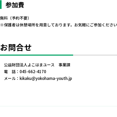
参加費
無料（予約不要）
※保護者は休憩場所を用意しております。お気軽にご参加くださ
お問合せ
公益財団法人よこはまユース 事業課
電 話：045-662-4170
メール：kikaku@yokohama-youth.jp