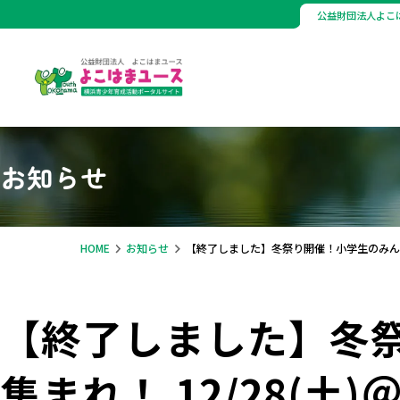
公益財団法人よこ
お知らせ
HOME
お知らせ
【終了しました】冬祭り開催！小学生のみんな集
【終了しました】冬
集まれ！ 12/28(土