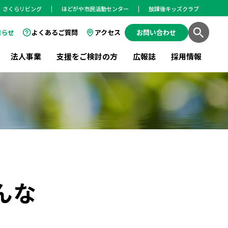
さくらリビング
ほどがや市民活動センター
放課後キッズクラブ
知らせ
よくあるご質問
アクセス
お問い合わせ
法人事業
支援をご検討の方
広報誌
採用情報
んな