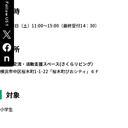
Follow US !!
日時
12月28日（土）11:00～15:00（最終受付14：30）
場所
青少年交流・活動支援スペース(さくらリビング）
横浜市中区桜木町1-1-22「桜木町ぴおシティ」６Ｆ
対象
小学生