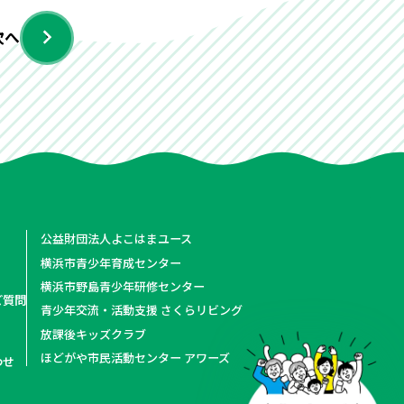
次へ
›
公益財団法人よこはまユース
横浜市青少年育成センター
横浜市野島青少年研修センター
ご質問
青少年交流・活動支援 さくらリビング
放課後キッズクラブ
ほどがや市民活動センター アワーズ
わせ