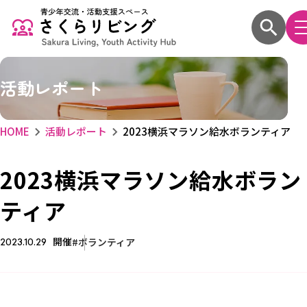
活動レポート
HOME
活動レポート
2023横浜マラソン給水ボランティア
2023横浜マラソン給水ボラン
ティア
開催
ボランティア
2023.10.29