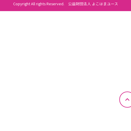
Copyright All rights Reserved. 公益財団法人 よこはまユース