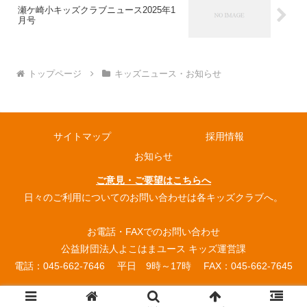
瀬ケ崎小キッズクラブニュース2025年1
月号
トップページ
キッズニュース・お知らせ
サイトマップ
採用情報
お知らせ
ご意見・ご要望はこちらへ
日々のご利用についてのお問い合わせは各キッズクラブへ。
お電話・FAXでのお問い合わせ
公益財団法人よこはまユース キッズ運営課
電話：045-662-7646 平日 9時～17時 FAX：045-662-7645
© 2004 よこはまユース放課後キッズクラブ