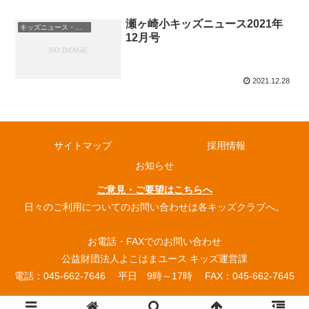
瀬ヶ崎小キッズニュース2021年
キッズニュース・お知らせ
12月号
2021.12.28
サイトマップ
採用情報
お知らせ
ご意見・ご要望はこちらへ
日々のご利用についてのお問い合わせは各キッズクラブへ。
お電話・FAXでのお問い合わせ
公益財団法人よこはまユース キッズ運営課
電話：045-662-7646 平日 9時～17時 FAX：045-662-7645