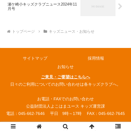
瀬ケ崎小キッズクラブニュース2024年11
月号
トップページ
キッズニュース・お知らせ
サイトマップ
採用情報
お知らせ
ご意見・ご要望はこちらへ
日々のご利用についてのお問い合わせは各キッズクラブへ。
お電話・FAXでのお問い合わせ
公益財団法人よこはまユース キッズ運営課
電話：045-662-7646 平日 9時～17時 FAX：045-662-7645
© 2004 よこはまユース放課後キッズクラブ