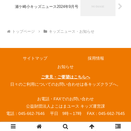
瀬ケ崎小キッズニュース2024年9月号
トップページ
キッズニュース・お知らせ
サイトマップ
採用情報
お知らせ
ご意見・ご要望はこちらへ
日々のご利用についてのお問い合わせは各キッズクラブへ。
お電話・FAXでのお問い合わせ
公益財団法人よこはまユース キッズ運営課
電話：045-662-7646 平日 9時～17時 FAX：045-662-7645
© 2004 よこはまユース放課後キッズクラブ