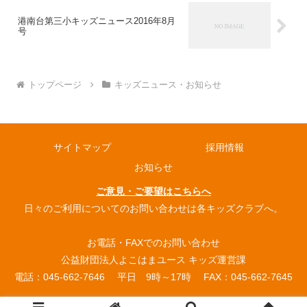
港南台第三小キッズニュース2016年8月
号
トップページ
キッズニュース・お知らせ
サイトマップ
採用情報
お知らせ
ご意見・ご要望はこちらへ
日々のご利用についてのお問い合わせは各キッズクラブへ。
お電話・FAXでのお問い合わせ
公益財団法人よこはまユース キッズ運営課
電話：045-662-7646 平日 9時～17時 FAX：045-662-7645