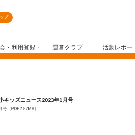
ップ
会・利用登録
運営クラブ
活動レポー
小キッズニュース2023年1月号
1月号（PDF2.87MB）