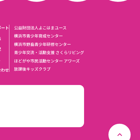
ポート
公益財団法人よこはまユース
横浜市青少年育成センター
法
横浜市野島青少年研修センター
況
青少年交流・活動支援 さくらリビング
ス
ほどがや市民活動センター アワーズ
放課後キッズクラブ
合わせ