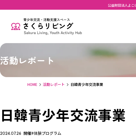
公益財団法人よこ
活動レポート
HOME
活動レポート
日韓青少年交流事業
日韓青少年交流事業
開催
体験プログラム
2024.07.26