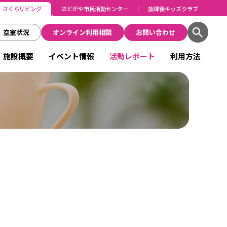
さくらリビング
ほどがや市民活動センター
放課後キッズクラブ
空室状況
オンライン利用相談
お問い合わせ
施設概要
イベント情報
活動レポート
利用方法