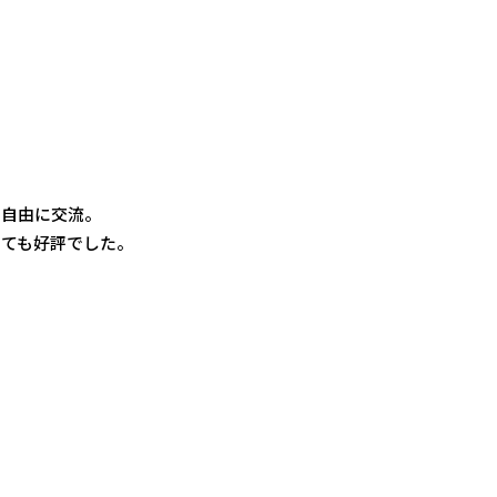
ら自由に交流。
とても好評でした。