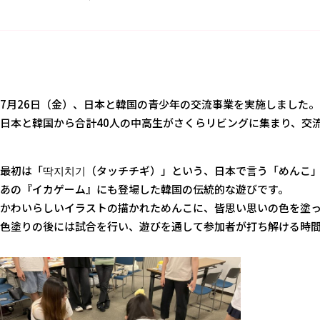
7月26日（金）、日本と韓国の青少年の交流事業を実施しました。
日本と韓国から合計40人の中高生がさくらリビングに集まり、交
最初は「딱지치기（タッチチギ）」という、日本で言う「めんこ
あの『イカゲーム』にも登場した韓国の伝統的な遊びです。
かわいらしいイラストの描かれためんこに、皆思い思いの色を塗
色塗りの後には試合を行い、遊びを通して参加者が打ち解ける時