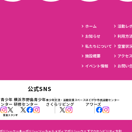
ホーム
活動レ
お知らせ
利用方
私たちについて
空室状
施設概要
アクセ
イベント情報
お問い
公式SNS
市青少年
横浜市野島青少年
青少年交流・活動支援スペース
ほどがや市民活動センター
センター
研修センター
さくらリビング
アワーズ
音楽スタジオ
ポリシー
クッキーポリシー
ソーシャルメディアポリシー
ウェブアクセシビリティ方針