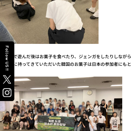
Follow US !!
めんこで遊んだ後はお菓子を食べたり、ジェンガをしたりしなが
お土産に持ってきていただいた韓国のお菓子は日本の参加者にも