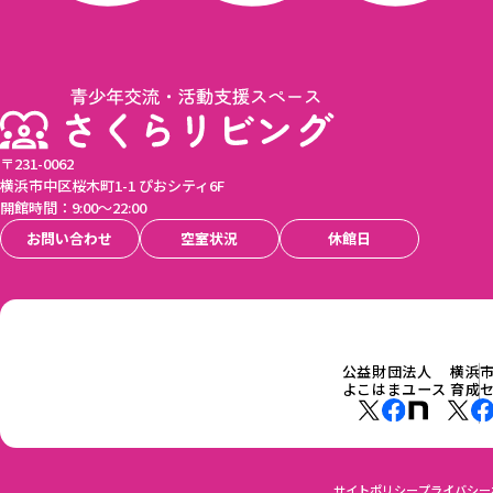
〒231-0062
横浜市中区桜木町1-1 ぴおシティ6F
開館時間：9:00〜22:00
お問い合わせ
空室状況
休館日
公益財団法人
横浜
よこはまユース
育成
サイトポリシー
プライバシー