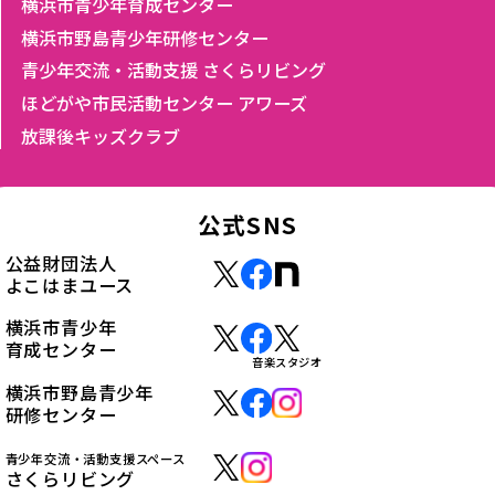
横浜市青少年育成センター
横浜市野島青少年研修センター
青少年交流・活動支援 さくらリビング
ほどがや市民活動センター アワーズ
放課後キッズクラブ
公式SNS
公益財団法人
よこはまユース
横浜市青少年
育成センター
音楽スタジオ
横浜市野島青少年
研修センター
青少年交流・活動支援スペース
さくらリビング