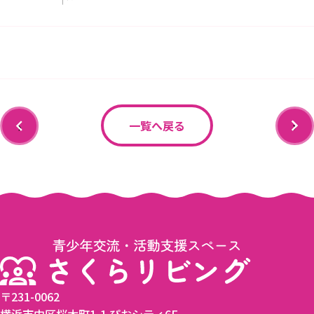
‹
›
一覧へ戻る
〒231-0062
横浜市中区桜木町1-1 ぴおシティ6F