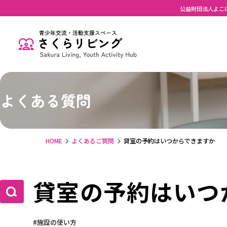
公益財団法人よこ
よくある質問
HOME
よくあるご質問
貸室の予約はいつからできますか
貸室の予約はいつ
施設の使い方