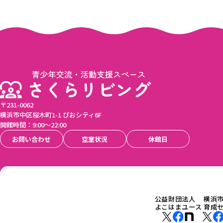
〒231-0062
横浜市中区桜木町1-1 ぴおシティ6F
開館時間：9:00〜22:00
お問い合わせ
空室状況
休館日
公益財団法人
横浜
よこはまユース
育成