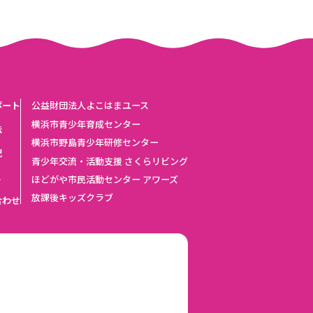
ポート
公益財団法人よこはまユース
横浜市青少年育成センター
法
横浜市野島青少年研修センター
況
青少年交流・活動支援 さくらリビング
ス
ほどがや市民活動センター アワーズ
放課後キッズクラブ
合わせ