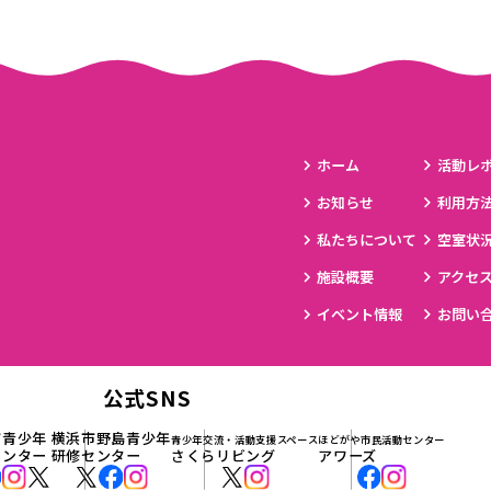
ホーム
活動レ
お知らせ
利用方
私たちについて
空室状
施設概要
アクセ
イベント情報
お問い
公式SNS
市青少年
横浜市野島青少年
青少年交流・活動支援スペース
ほどがや市民活動センター
センター
研修センター
さくらリビング
アワーズ