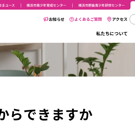
はまユース
横浜市青少年育成センター
横浜市野島青少年研修センター
お知らせ
よくあるご質問
アクセス
私たちについて
からできますか