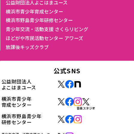
公益財団法人よこはまユース
横浜市青少年育成センター
横浜市野島青少年研修センター
青少年交流・活動支援 さくらリビング
ほどがや市民活動センター アワーズ
放課後キッズクラブ
公式SNS
公益財団法人
よこはまユース
横浜市青少年
育成センター
音楽スタジオ
横浜市野島青少年
研修センター