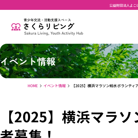
公益財団法人よこ
イベント情報
HOME
イベント情報
【2025】横浜マラソン給水ボランティ
【2025】横浜マラ
者募集！