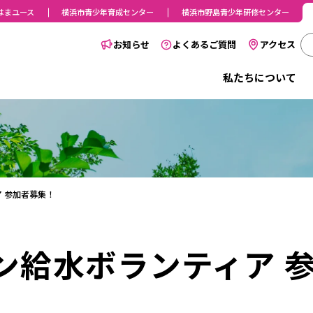
はまユース
横浜市青少年育成センター
横浜市野島青少年研修センター
お知らせ
よくあるご質問
アクセス
私たちについて
ア 参加者募集！
ソン給水ボランティア 