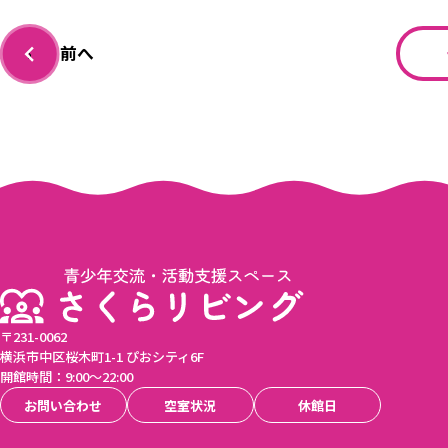
前へ
‹
〒231-0062
横浜市中区桜木町1-1 ぴおシティ6F
開館時間：9:00〜22:00
お問い合わせ
空室状況
休館日