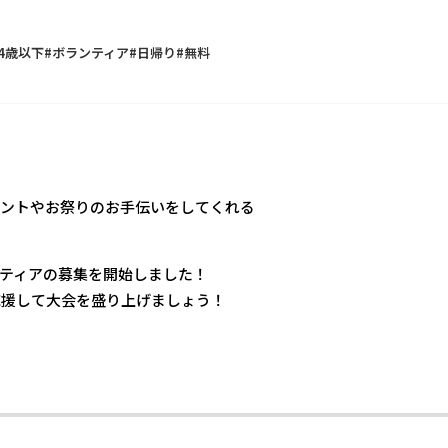
24歳以下
ボランティア
日帰り
無料
ベントやお祭りのお手伝いをしてくれる
ンティアの募集を開始しました！
応援して大会を盛り上げましょう！