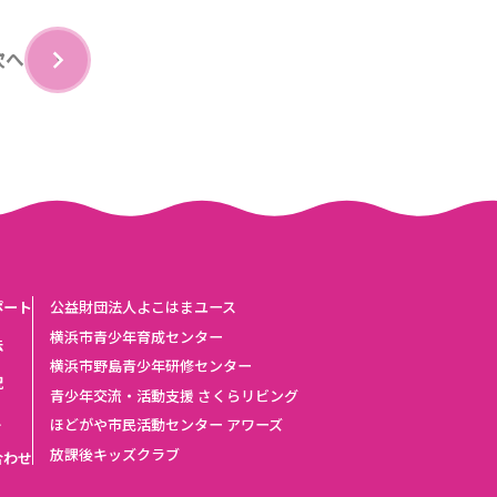
次へ
›
ポート
公益財団法人よこはまユース
横浜市青少年育成センター
法
横浜市野島青少年研修センター
況
青少年交流・活動支援 さくらリビング
ス
ほどがや市民活動センター アワーズ
放課後キッズクラブ
合わせ