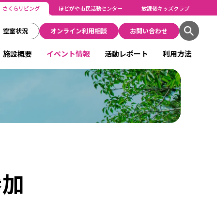
さくらリビング
ほどがや市民活動センター
放課後キッズクラブ
空室状況
オンライン利用相談
お問い合わせ
施設概要
イベント情報
活動レポート
利用方法
参加