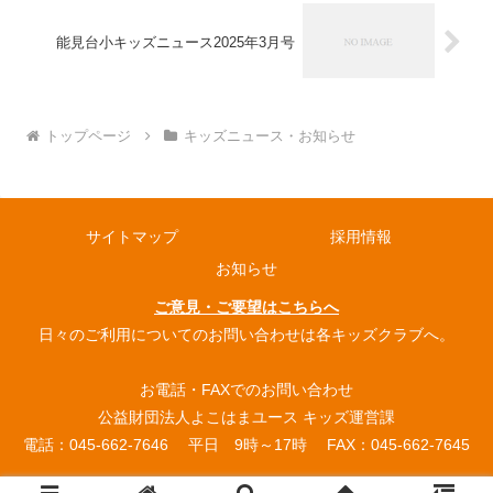
能見台小キッズニュース2025年3月号
トップページ
キッズニュース・お知らせ
サイトマップ
採用情報
お知らせ
ご意見・ご要望はこちらへ
日々のご利用についてのお問い合わせは各キッズクラブへ。
お電話・FAXでのお問い合わせ
公益財団法人よこはまユース キッズ運営課
電話：045-662-7646 平日 9時～17時 FAX：045-662-7645