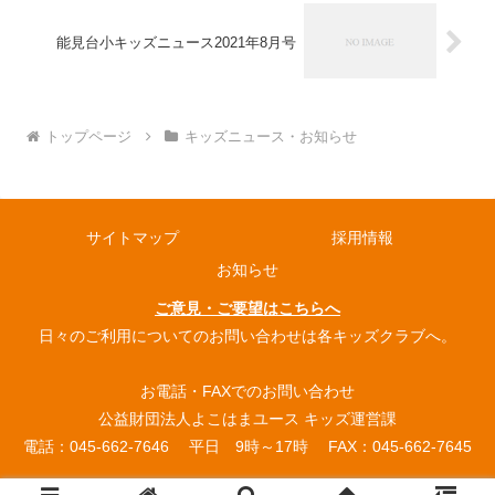
能見台小キッズニュース2021年8月号
トップページ
キッズニュース・お知らせ
サイトマップ
採用情報
お知らせ
ご意見・ご要望はこちらへ
日々のご利用についてのお問い合わせは各キッズクラブへ。
お電話・FAXでのお問い合わせ
公益財団法人よこはまユース キッズ運営課
電話：045-662-7646 平日 9時～17時 FAX：045-662-7645