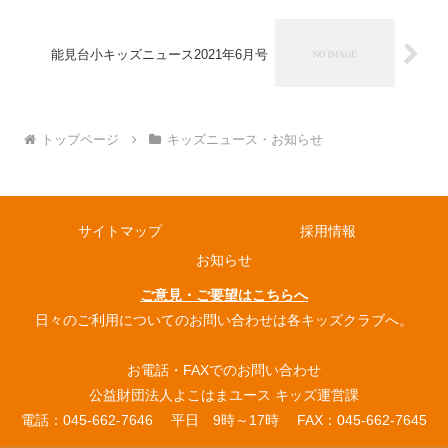
能見台小キッズニュース2021年6月号
トップページ
キッズニュース・お知らせ
サイトマップ
採用情報
お知らせ
ご意見・ご要望はこちらへ
日々のご利用についてのお問い合わせは各キッズクラブへ。
お電話・FAXでのお問い合わせ
公益財団法人よこはまユース キッズ運営課
電話：045-662-7646 平日 9時～17時 FAX：045-662-7645