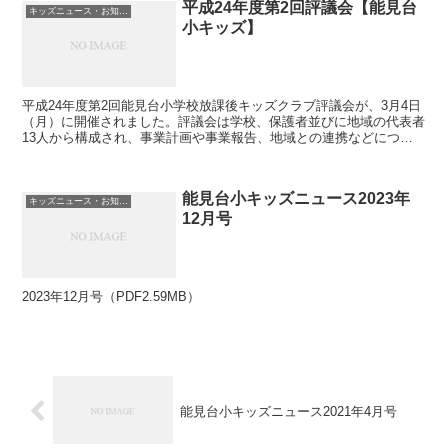
平成24年度第2回評議会【能見台
キッズニュース・お知らせ
小キッズ】
平成24年度第2回能見台小学校放課後キッズクラブ評議会が、3月4日
（月）に開催されました。評議会は学校、保護者並びに地域の代表者
13人から構成され、事業計画や事業報告、地域との連携などについ
て年2回話し合い、放課後キッズクラブの安全かつ円滑...
能見台小キッズニュース2023年
キッズニュース・お知らせ
12月号
2023年12月号（PDF2.59MB）
能見台小キッズニュース2021年4月号