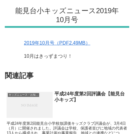
能見台小キッズニュース2019年
10月号
2019年10月号（PDF2.49MB）
10月はきっずまつり！
関連記事
平成24年度第2回評議会【能見台
キッズニュース・お知らせ
小キッズ】
平成24年度第2回能見台小学校放課後キッズクラブ評議会が、3月4日
（月）に開催されました。評議会は学校、保護者並びに地域の代表者
13人から構成され、事業計画や事業報告、地域との連携などについ