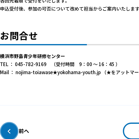
各回先着順で受付をいたします。
申込受付後、参加の可否について改めて担当からご案内いたしま
お問合せ
横浜市野島青少年研修センター
TEL ： 045-782-9169 （受付時間 9：00 ～ 16：45 ）
Mail ： nojima-toiawase★yokohama-youth.jp （
前へ
‹