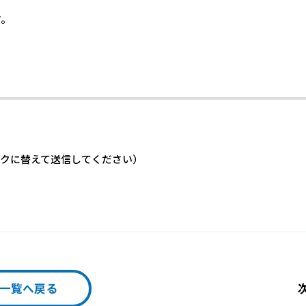
す。
★をアットマークに替えて送信してください）
一覧へ戻る