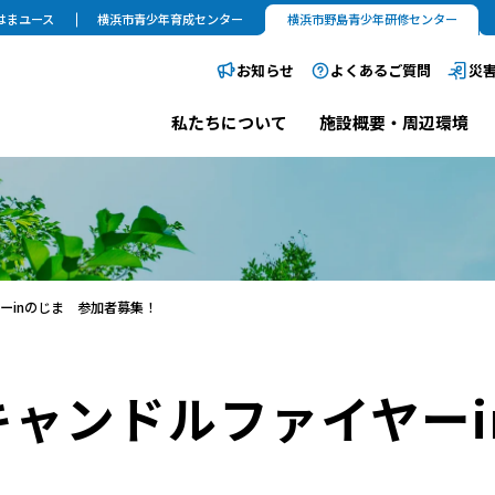
はまユース
横浜市青少年育成センター
横浜市野島青少年研修センター
お知らせ
よくあるご質問
災
私たちについて
施設概要・周辺環境
ーinのじま 参加者募集！
ャンドルファイヤーi