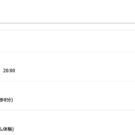
20:00
歩8分)
ム体験)