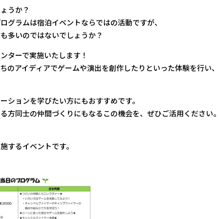
しょうか？
プログラムは宿泊イベントならではの活動ですが、
方も多いのではないでしょうか？
センターで実施いたします！
たちのアイディアでゲームや演出を創作したりといった体験を行い
エーションを学びたい方にもおすすめです。
わる方同士の仲間づくりにもなるこの機会を、ぜひご活用ください
実施するイベントです。