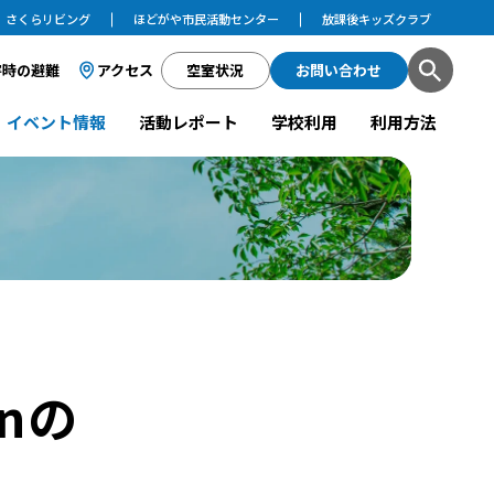
さくらリビング
ほどがや市民活動センター
放課後キッズクラブ
害時の避難
アクセス
空室状況
お問い合わせ
イベント情報
活動レポート
学校利用
利用方法
nの