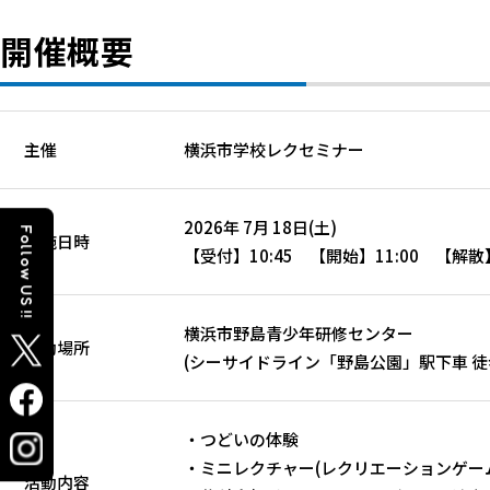
開催概要
主催
横浜市学校レクセミナー
2026年 7月 18日(土)
Follow US !!
実施日時
【受付】10:45 【開始】11:00 【解散】
横浜市野島青少年研修センター
活動場所
(シーサイドライン「野島公園」駅下車 徒
・つどいの体験
・ミニレクチャー(レクリエーションゲー
活動内容