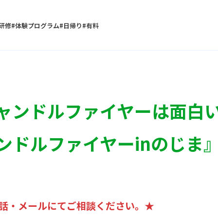
研修
体験プログラム
日帰り
有料
ャンドルファイヤーは面白
ドルファイヤーinのじま』
電話・メールにてご相談ください。★