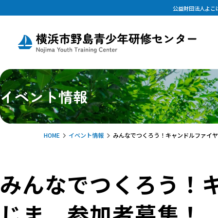
公益財団法人よこ
イベント情報
HOME
イベント情報
みんなでつくろう！キャンドルファイヤ
みんなでつくろう！キ
じま 参加者募集！