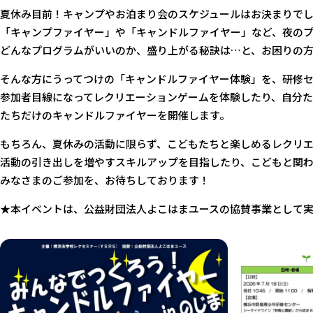
夏休み目前！キャンプやお泊まり会のスケジュールはお決まりで
「キャンプファイヤー」や「キャンドルファイヤー」など、夜の
どんなプログラムがいいのか、盛り上がる秘訣は…と、お困りの
そんな方にうってつけの「キャンドルファイヤー体験」を、研修
参加者目線になってレクリエーションゲームを体験したり、自分
たちだけのキャンドルファイヤーを開催します。
もちろん、夏休みの活動に限らず、こどもたちと楽しめるレクリ
活動の引き出しを増やすスキルアップを目指したり、こどもと関
みなさまのご参加を、お待ちしております！
★本イベントは、公益財団法人よこはまユースの協賛事業として