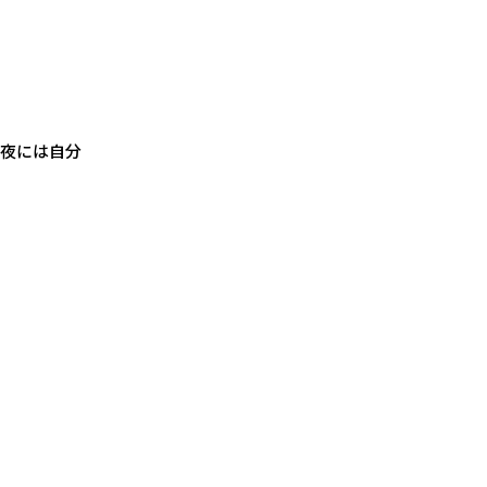
、夜には自分
。