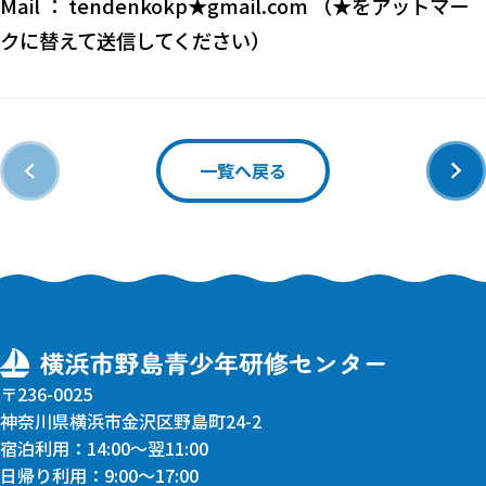
Mail ： tendenkokp★gmail.com （★をアットマー
クに替えて送信してください）
‹
›
一覧へ戻る
〒236-0025
神奈川県横浜市金沢区野島町24-2
宿泊利用：14:00〜翌11:00
日帰り利用：9:00〜17:00