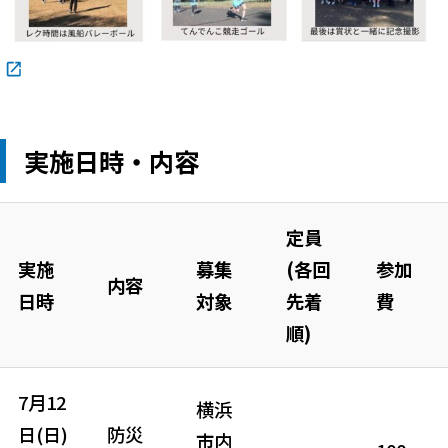
実施
日時・内容
定員
実施
募集
(各回
参加
内容
日時
対象
先着
費
順)
7月12
横浜
日(日)
防災
市内