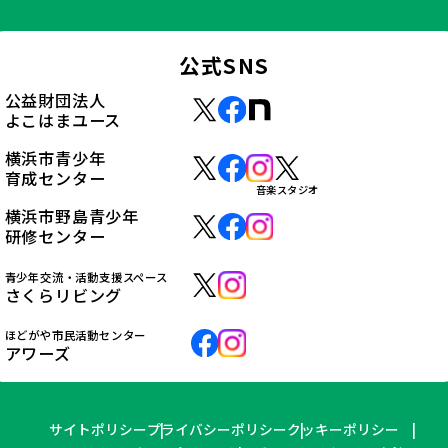
公式SNS
公益財団法人
よこはまユース
横浜市青少年
育成センター
音楽スタジオ
横浜市野島青少年
研修センター
青少年交流・活動支援スペース
さくらリビング
ほどがや市民活動センター
アワーズ
サイトポリシー
プライバシーポリシー
クッキーポリシー