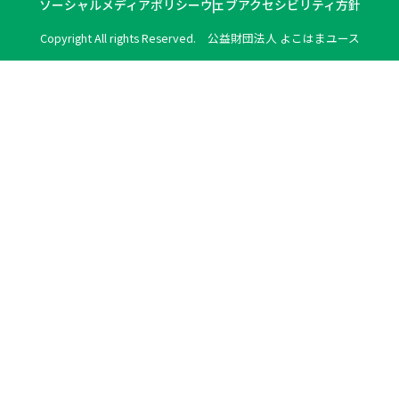
ソーシャルメディアポリシー
ウェブアクセシビリティ方針
Copyright All rights Reserved. 公益財団法人 よこはまユース