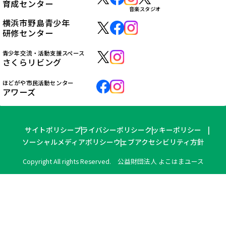
育成センター
音楽スタジオ
横浜市野島青少年
研修センター
青少年交流・活動支援スペース
さくらリビング
ほどがや市民活動センター
アワーズ
サイトポリシー
プライバシーポリシー
クッキーポリシー
ソーシャルメディアポリシー
ウェブアクセシビリティ方針
Copyright All rights Reserved. 公益財団法人 よこはまユース