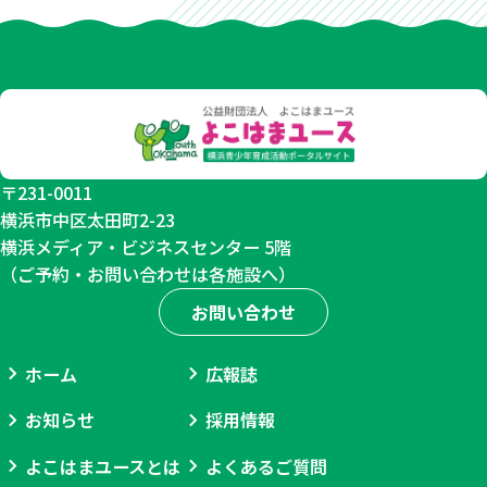
分
事
前
打
合
せ
〒231-0011
横浜市中区太田町2-23
会
横浜メディア・ビジネスセンター 5階
（ご予約・お問い合わせは各施設へ）
お問い合わせ
ホーム
広報誌
お知らせ
採用情報
よこはまユースとは
よくあるご質問