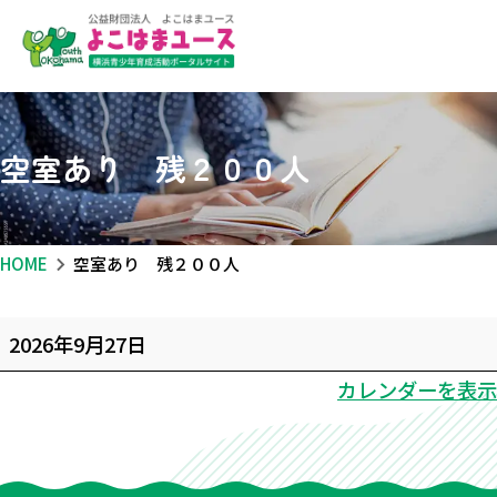
空室あり 残２００人
HOME
空室あり 残２００人
空
2026年9月27日
室
カレンダーを表示
あ
り
残