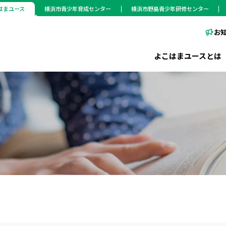
はまユース
横浜市青少年育成センター
横浜市野島青少年研修センター
お
よこはまユースとは