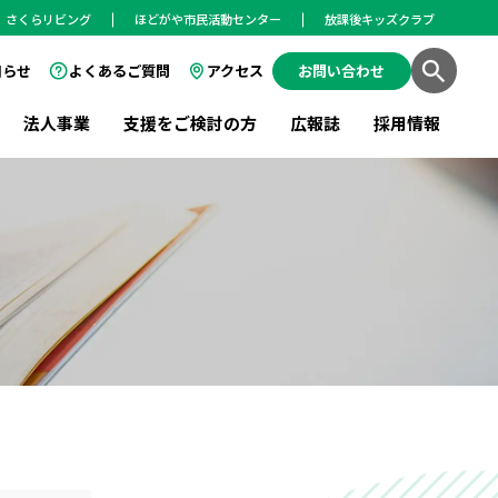
さくらリビング
ほどがや市民活動センター
放課後キッズクラブ
知らせ
よくあるご質問
アクセス
お問い合わせ
法人事業
支援をご検討の方
広報誌
採用情報