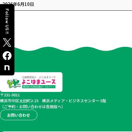
満
2026年6月10日
室
Follow US !!
〒231-0011
横浜市中区太田町2-23
横浜メディア・ビジネスセンター 5階
（ご予約・お問い合わせは各施設へ）
お問い合わせ