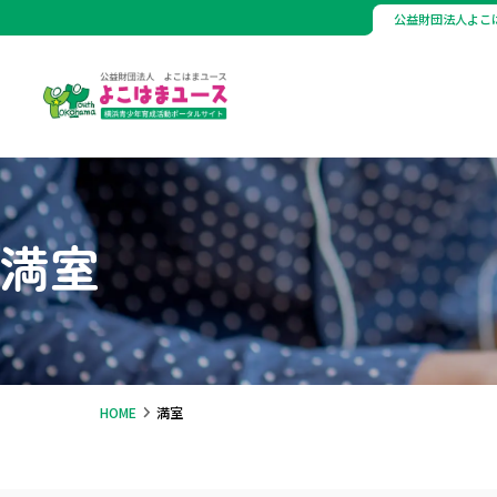
公益財団法人よこ
満室
HOME
満室