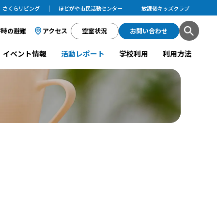
さくらリビング
ほどがや市民活動センター
放課後キッズクラブ
害時の避難
アクセス
空室状況
お問い合わせ
イベント情報
活動レポート
学校利用
利用方法