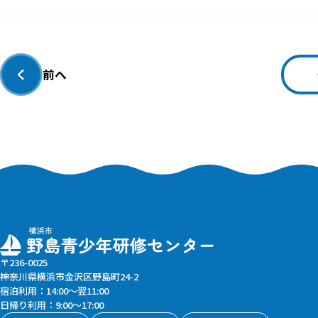
前へ
‹
〒236-0025
神奈川県横浜市金沢区野島町24-2
宿泊利用：14:00〜翌11:00
日帰り利用：9:00〜17:00