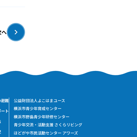
次へ
›
の避難
公益財団法人よこはまユース
横浜市青少年育成センター
ポート
横浜市野島青少年研修センター
法
青少年交流・活動支援 さくらリビング
況
ほどがや市民活動センター アワーズ