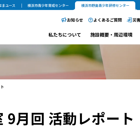
はまユース
横浜市青少年育成センター
横浜市野島青少年研修センター
お知らせ
よくあるご質問
災
私たちについて
施設概要・周辺環境
ート
 9月回 活動レポート