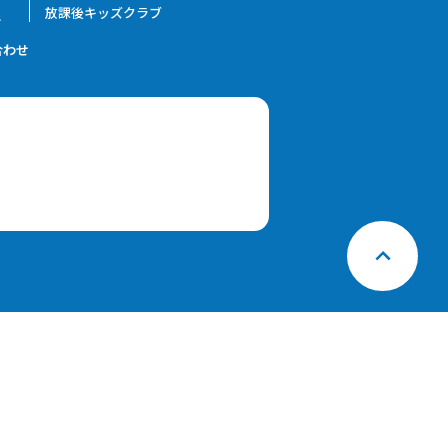
放課後キッズクラブ
ス
合わせ