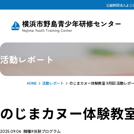
公益財団法人よこ
活動レポート
HOME
活動レポート
のじまカヌー体験教室 9月回 活動レポ
のじまカヌー体験教室
開催
体験プログラム
2025.09.06