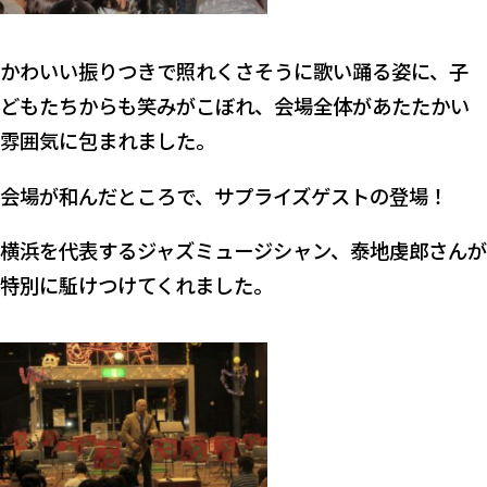
かわいい振りつきで照れくさそうに歌い踊る姿に、子
どもたちからも笑みがこぼれ、会場全体があたたかい
雰囲気に包まれました。
会場が和んだところで、サプライズゲストの登場！
横浜を代表するジャズミュージシャン、泰地虔郎さんが
特別に駈けつけてくれました。