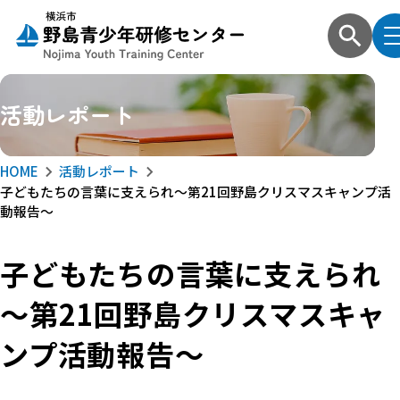
活動レポート
HOME
活動レポート
子どもたちの言葉に支えられ～第21回野島クリスマスキャンプ活
動報告～
子どもたちの言葉に支えられ
～第21回野島クリスマスキャ
ンプ活動報告～