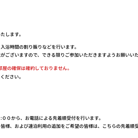
いたします。
、入浴時間の割り振りなどを行います。
性がございますので、できる限りご参加いただきますようお願いい
部屋の確保は確約しておりません。
承ください。
:００から、お電話による先着順受付を行います。
の皆様、および連泊利用の追加をご希望の皆様は、こちらの先着順