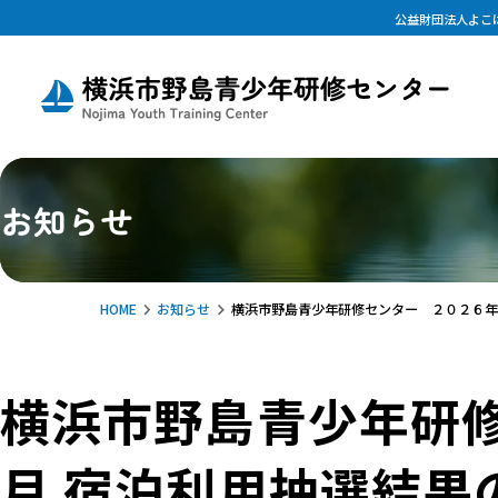
公益財団法人よこ
お知らせ
HOME
お知らせ
横浜市野島青少年研修センター ２０２６年
横浜市野島青少年研
月 宿泊利用抽選結果