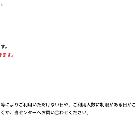
い。
ます。
きます。
日等によりご利用いただけない日や、ご利用人数に制限がある日が
だくか、当センターへお問い合わせください。