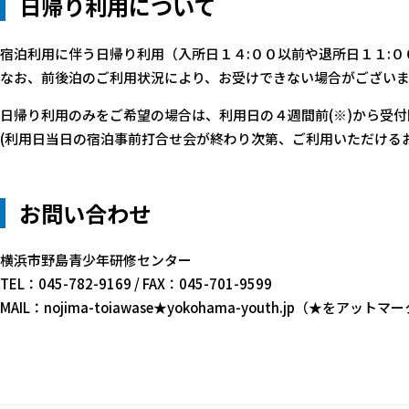
日帰り利用について
宿泊利用に伴う日帰り利用（入所日１４:００以前や退所日１１:
なお、前後泊のご利用状況により、お受けできない場合がござい
日帰り利用のみをご希望の場合は、利用日の４週間前(※)から受
(利用日当日の宿泊事前打合せ会が終わり次第、ご利用いただける
お問い合わせ
横浜市野島青少年研修センター
TEL：045-782-9169 / FAX：045-701-9599
MAIL：nojima-toiawase★yokohama-youth.jp（★を