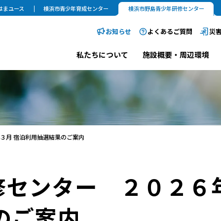
はまユース
横浜市青少年育成センター
横浜市野島青少年研修センター
お知らせ
よくあるご質問
災
私たちについて
施設概要・周辺環境
３月 宿泊利用抽選結果のご案内
修センター ２０２６
のご案内