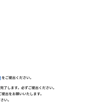
をご提出ください。
が完了します。必ずご提出ください。
p）でのご提出をお願いいたします。
ださい。