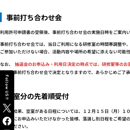
事前打ち合わせ会
利用許可申請書の受領後、事前打ち合わせ会の実施日時をご案内
事前打ち合わせ会では、当日ご利用になる研修室の時間帯調整や
ご参加いただけない場合、活動内容や場所の希望に添えない可能
なお、
抽選会のお申込み・利用日決定の時点では、研修室等のお
詳細は事前打ち合わせ会で決定となりますので、あらかじめご了
Follow US !!
空室分の先着順受付
抽選の結果、空室がある日程については、１２月１５日（月）１０
抽選会にお申込みいただけなかった皆様、落選し別日程をご希望
込みください。