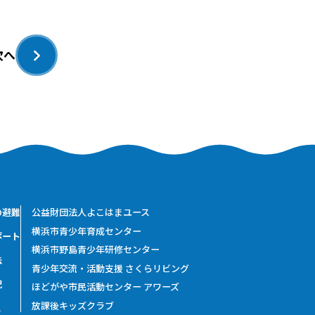
次へ
›
の避難
公益財団法人よこはまユース
横浜市青少年育成センター
ポート
横浜市野島青少年研修センター
法
青少年交流・活動支援 さくらリビング
況
ほどがや市民活動センター アワーズ
放課後キッズクラブ
ス