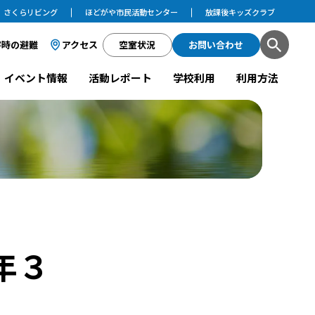
さくらリビング
ほどがや市民活動センター
放課後キッズクラブ
害時の避難
アクセス
空室状況
お問い合わせ
イベント情報
活動レポート
学校利用
利用方法
年３