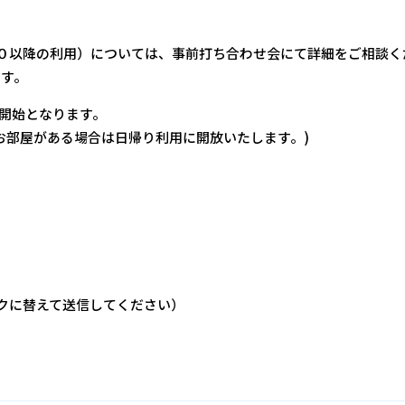
００以降の利用）については、事前打ち合わせ会にて詳細をご相談く
ます。
付開始となります。
お部屋がある場合は日帰り利用に開放いたします。)
アットマークに替えて送信してください）