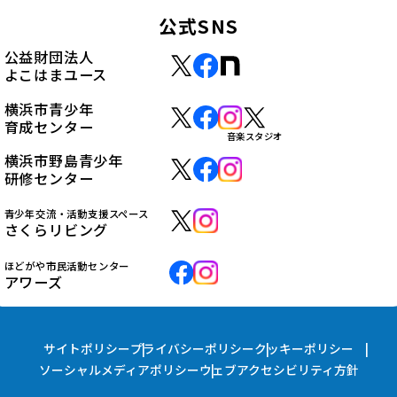
公式SNS
公益財団法人
よこはまユース
横浜市青少年
育成センター
音楽スタジオ
横浜市野島青少年
研修センター
青少年交流・活動支援スペース
さくらリビング
ほどがや市民活動センター
アワーズ
サイトポリシー
プライバシーポリシー
クッキーポリシー
ソーシャルメディアポリシー
ウェブアクセシビリティ方針