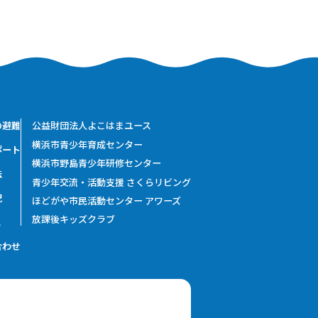
の避難
公益財団法人よこはまユース
横浜市青少年育成センター
ポート
横浜市野島青少年研修センター
法
青少年交流・活動支援 さくらリビング
況
ほどがや市民活動センター アワーズ
放課後キッズクラブ
ス
合わせ