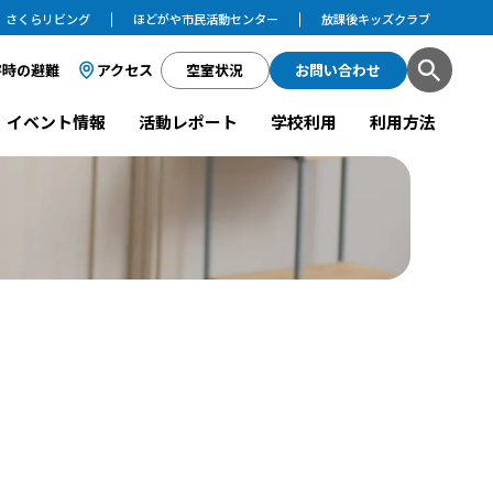
さくらリビング
ほどがや市民活動センター
放課後キッズクラブ
害時の避難
アクセス
空室状況
お問い合わせ
イベント情報
活動レポート
学校利用
利用方法