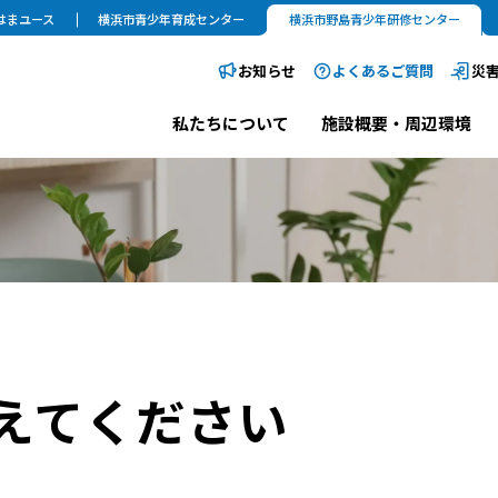
はまユース
横浜市青少年育成センター
横浜市野島青少年研修センター
お知らせ
よくあるご質問
災
私たちについて
施設概要・周辺環境
えてください