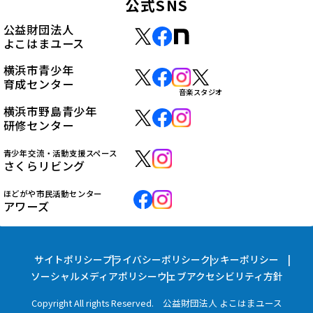
公式SNS
公益財団法人
よこはまユース
横浜市青少年
育成センター
音楽スタジオ
横浜市野島青少年
研修センター
青少年交流・活動支援スペース
さくらリビング
ほどがや市民活動センター
アワーズ
サイトポリシー
プライバシーポリシー
クッキーポリシー
ソーシャルメディアポリシー
ウェブアクセシビリティ方針
Copyright All rights Reserved. 公益財団法人 よこはまユース