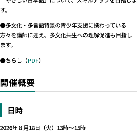
「やさしい日本語」について、スキルアップを目指しま
す。
●多文化・多言語背景の青少年支援に携わっている
方々を講師に迎え、多文化共生への理解促進も目指し
ます。
●ちらし（
PDF
）
開催概要
日時
2026年８月18日（火）13時～15時