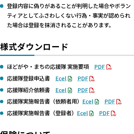
登録内容に偽りがあることが判明した場合やボラン
ティアとしてふさわしくない行為・事実が認められ
た場合は登録を抹消されることがあります。
様式ダウンロード
ほどがや・まちの応援隊 実施要項
PDF
応援隊登録申込書
Ecel
PDF
応援隊紹介依頼書
Ecel
PDF
応援隊実施報告書（依頼者用）
Ecel
PDF
応援隊実施報告書（登録者）
Ecel
PDF