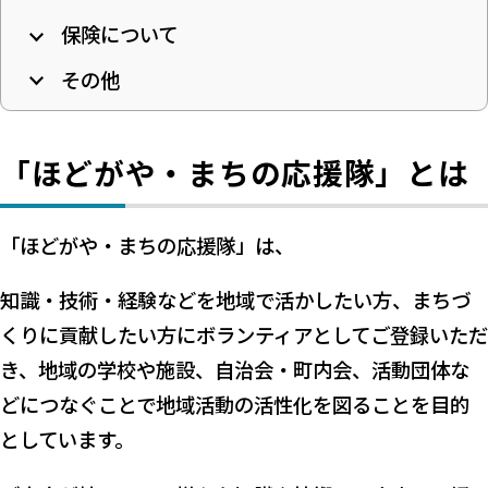
保険について
その他
「ほどがや・まちの応援隊」とは
「ほどがや・まちの応援隊」は、
知識・技術・経験などを地域で活かしたい方、まちづ
くりに貢献したい方にボランティアとしてご登録いただ
き、地域の学校や施設、自治会・町内会、活動団体な
どにつなぐことで地域活動の活性化を図ることを目的
としています。